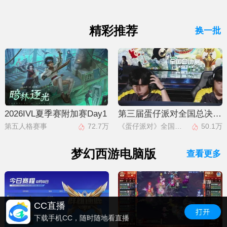
精彩推荐
换一批
2026IVL夏季赛附加赛Day1
第三届蛋仔派对全国总决赛巅峰派对决赛
第五人格赛事
72.7万
《蛋仔派对》全国总决赛
50.1万
梦幻西游电脑版
查看更多
CC直播
下载手机CC，随时随地看直播