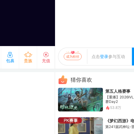
发送
点击
登录
参与互动
成为粉丝
贵族
充值
猜你喜欢
第五人格赛事
【重播】2026IVL夏季赛附加
赛Day2
53.8万
第五人格
《梦幻西游》电脑版
第241届武神坛-晋级赛