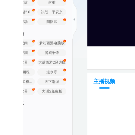
之滨
射雕
2.0
决战！平安京
行动
阴阳师
游
无间
梦幻西游电脑版
狂潮
漫威争锋
世界
大话西游2经典版
幽魂
逆水寒
主播视频
荒野行动PC模拟器
天下端游
世界
大话2免费版
乐