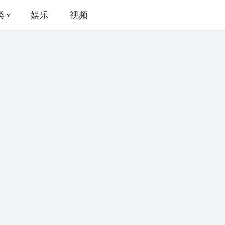
类
娱乐
视频