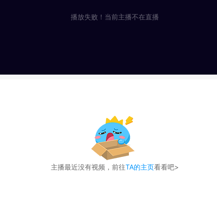
播放失败！当前主播不在直播
主播最近没有视频，前往
TA的主页
看看吧>