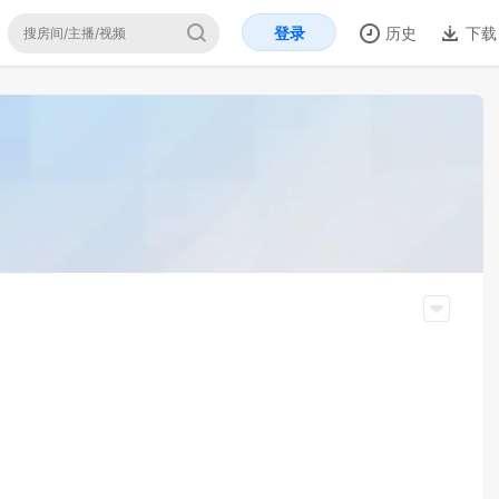
登录
历史
下载