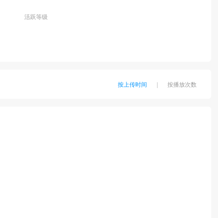
活跃等级
按上传时间
|
按播放次数