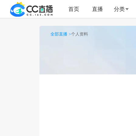
首页
直播
分类
全部直播 >
个人资料