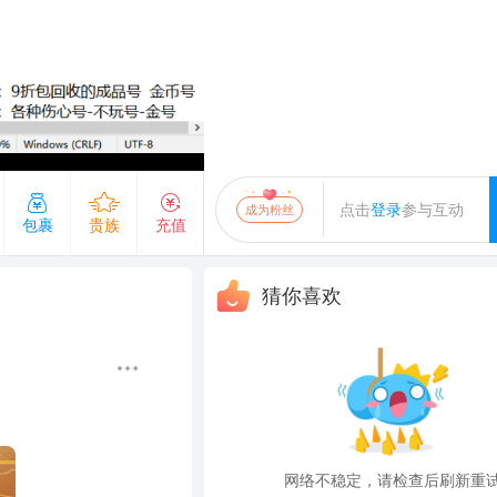
画
发送
点击
登录
参与互动
成为粉丝
贵族
充值
猜你喜欢