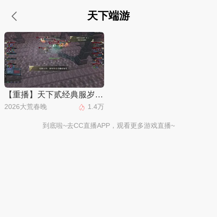
天下端游
【重播】天下贰经典服岁中《倾城之战》
2026大荒春晚
1.4万
到底啦~去CC直播APP，观看更多游戏直播~