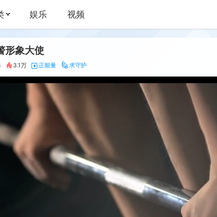
娱乐
视频
使
481
正能量
求守护