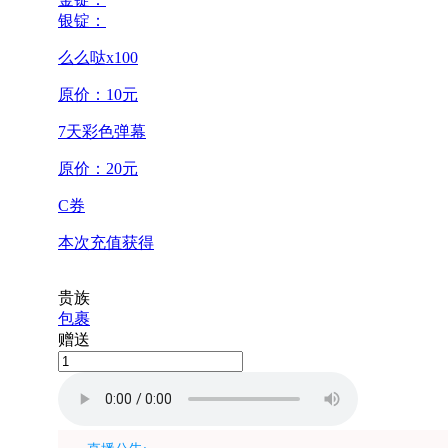
银锭：
么么哒x100
原价：10元
7天彩色弹幕
原价：20元
C券
本次充值获得
贵族
包裹
赠送