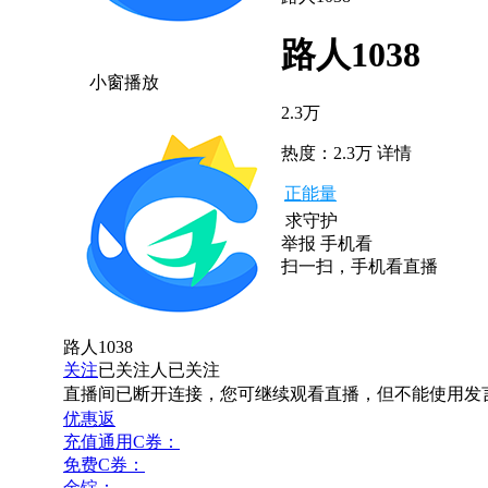
路人1038
小窗播放
2.3万
热度：
2.3万
详情
正能量
求守护
举报
手机看
扫一扫，手机看直播
路人1038
关注
已关注
人已关注
直播间已断开连接，您可继续观看直播，但不能使用发
优惠
返
充值
通用C券：
免费C券：
金锭：