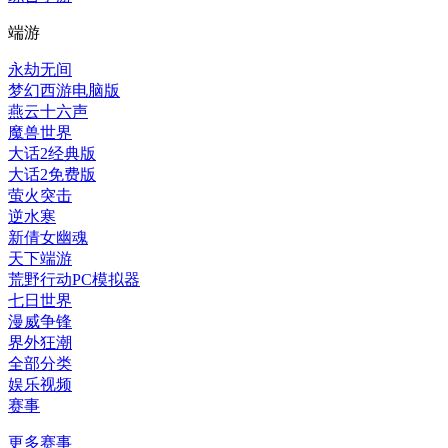
射雕
端游
一梦江湖2.0
决战！平安京
永劫无间
荒野行动
梦幻西游电脑版
阴阳师
燕云十六声
魔兽世界
端游
大话2经典版
大话2免费版
永劫无间
萤火突击
梦幻西游电脑版
逆水寒
界外狂潮
新倩女幽魂
漫威争锋
天下端游
七日世界
荒野行动PC模拟器
大话西游2经典版
七日世界
新倩女幽魂
漫威争锋
逆水寒
界外狂潮
荒野行动PC模拟器
全部分类
天下端游
娱乐
视频
魔兽世界
赛事
大话2免费版
更多赛事
娱乐