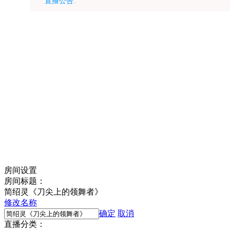
直播公告:
房间设置
房间标题：
简绍灵《刀尖上的领舞者》
修改名称
确定
取消
直播分类：