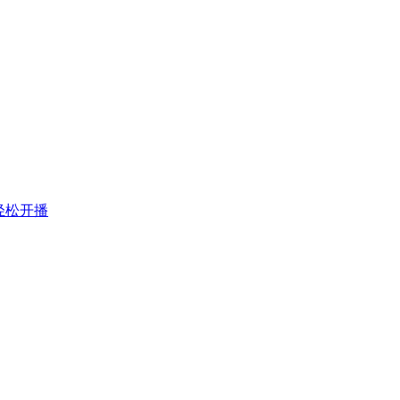
轻松开播
》