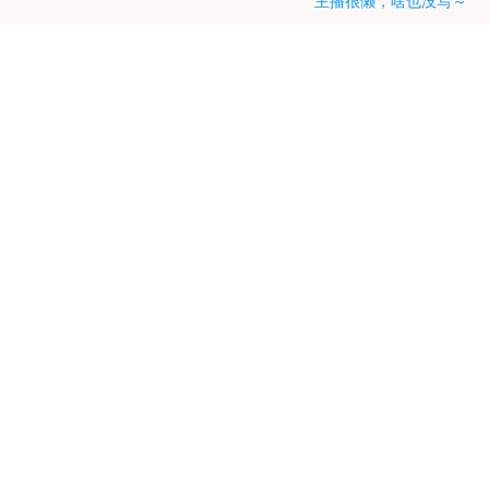
主播很懒，啥也没写～