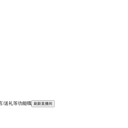
言/送礼等功能哦
刷新直播间