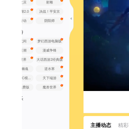
之滨
射雕
2.0
决战！平安京
行动
阴阳师
游
无间
梦幻西游电脑版
狂潮
漫威争锋
世界
大话西游2经典版
幽魂
逆水寒
荒野行动PC模拟器
天下端游
免费版
魔兽世界
乐
主播动态
精彩视频