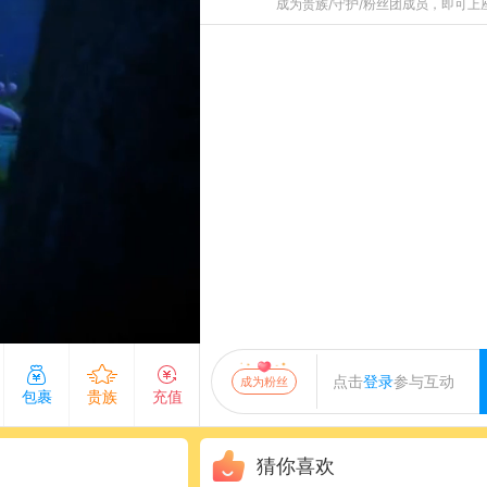
成为贵族/守护/粉丝团成员，即可上座
发送
点击
登录
参与互动
成为粉丝
贵族
充值
猜你喜欢