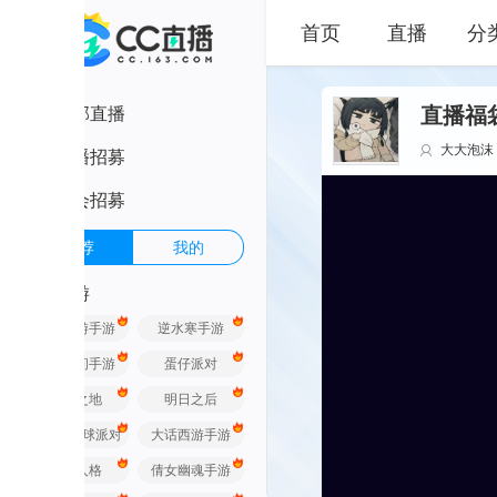
首页
直播
分类
部直播
直播福袋-正式
大大泡沫
魔兽世
播招募
会招募
荐
我的
游
游手游
逆水寒手游
间手游
蛋仔派对
之地
明日之后
球派对
大话西游手游
人格
倩女幽魂手游