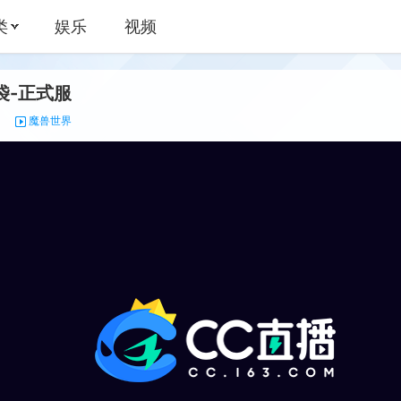
娱乐
视频
服
2
界