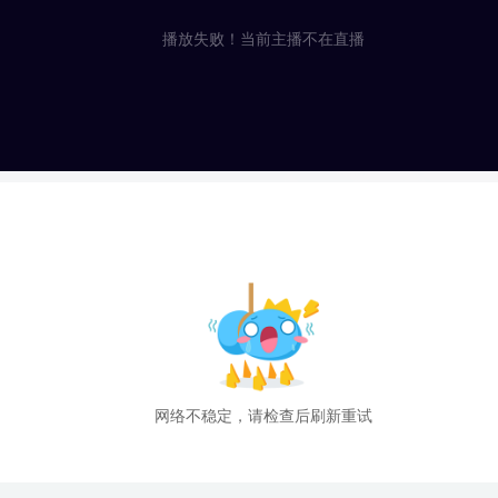
播放失败！当前主播不在直播