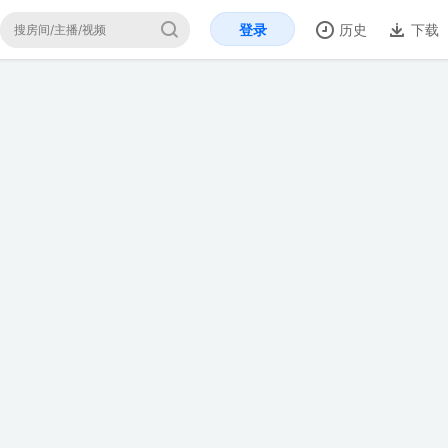
登录
历史
下载